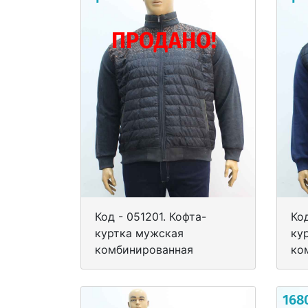
ПРОДАНО!
Код - 051201. Кофта-
Код
куртка мужская
ку
комбинированная
ко
168