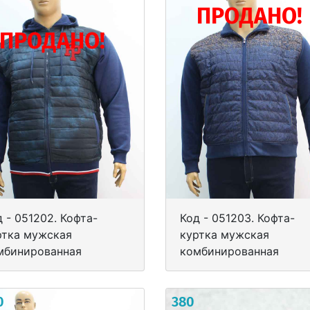
ПРОДАНО!
ПРОДАНО!
 - 051202. Кофта-
Код - 051203. Кофта-
ртка мужская
куртка мужская
мбинированная
комбинированная
0
380