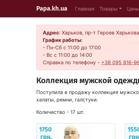
Papa.kh.ua
Главная
Товары
Цен
Адрес
: Харьков, пр-т Героев Харьков
График работы
:
- Пн-Сб с 11:00 до 17:00
- Вс с 11:00 до 14:00
Справка по телефону -
+38 095 816-9
Коллекция мужской одежды 
Поступила в продажу коллекция мужской
халаты, ремни, галстуки.
Количество - 17 шт.
1750
155
грн.
грн