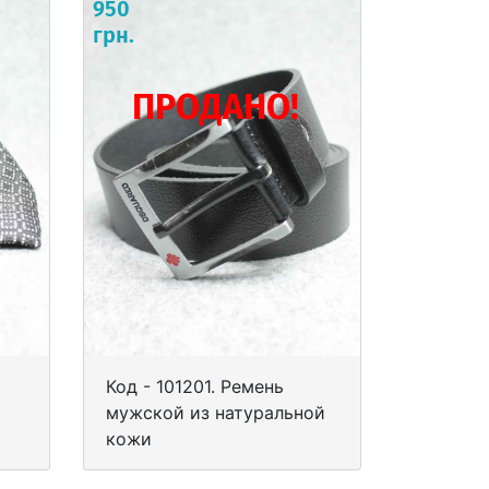
950
грн.
ПРОДАНО!
Код - 101201. Ремень
мужской из натуральной
кожи