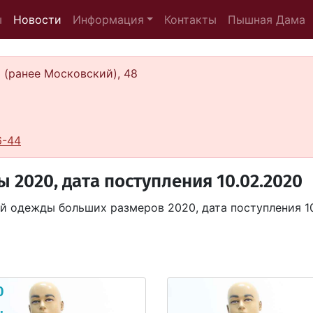
(current)
ы
Новости
Информация
Контакты
Пышная Дама
а (ранее Московский), 48
6-44
2020, дата поступления 10.02.2020
 одежды больших размеров 2020, дата поступления 10.
0
.