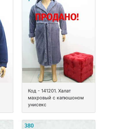
ПРОДАНО!
Код - 141201. Халат
махровый с капюшоном
унисекс
380