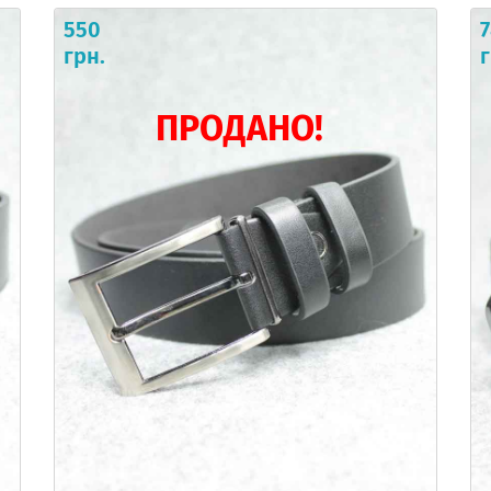
550
грн.
г
ПРОДАНО!