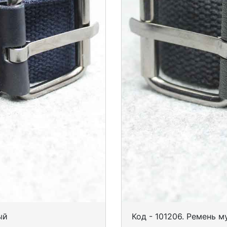
ый
Код - 101206. Ремень 