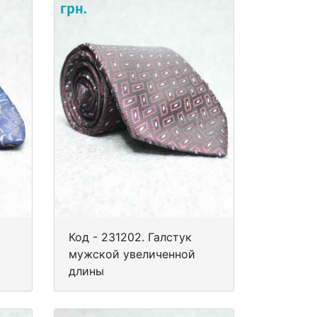
грн.
Код - 231202. Галстук
мужской увеличенной
длины