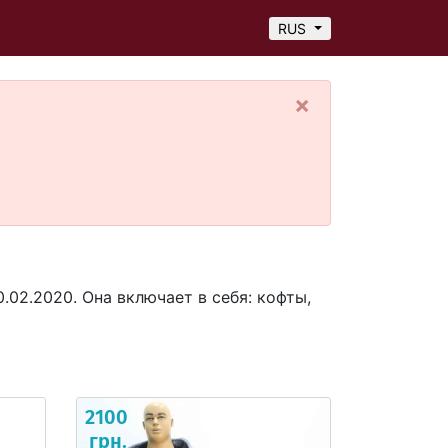
RUS
×
02.2020. Она включает в себя: кофты,
2100
грн.