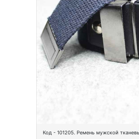
Код - 101205. Ремень мужской тканев