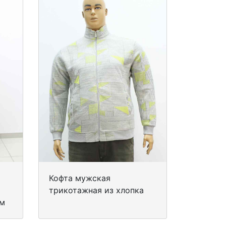
Кофта мужская
трикотажная из хлопка
ом