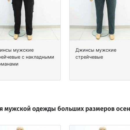
инсы мужские
Джинсы мужские
рейчевые с накладными
стрейчевые
рманами
я мужской одежды больших размеров осень