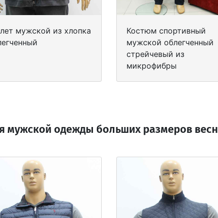
лет мужской из хлопка
Костюм спортивный
легченный
мужской облегченный
стрейчевый из
микрофибры
я мужской одежды больших размеров весна