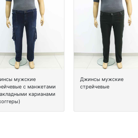
инсы мужские
Джинсы мужские
рейчевые с манжетами
стрейчевые
накладными карианами
жоггеры)