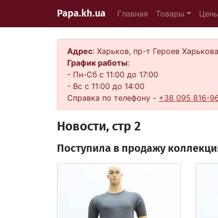
Papa.kh.ua
Главная
Товары
Цен
Адрес
: Харьков, пр-т Героев Харьков
График работы
:
- Пн-Сб с 11:00 до 17:00
- Вс с 11:00 до 14:00
Справка по телефону -
+38 095 816-9
Новости, стр 2
Поступила в продажу коллекция