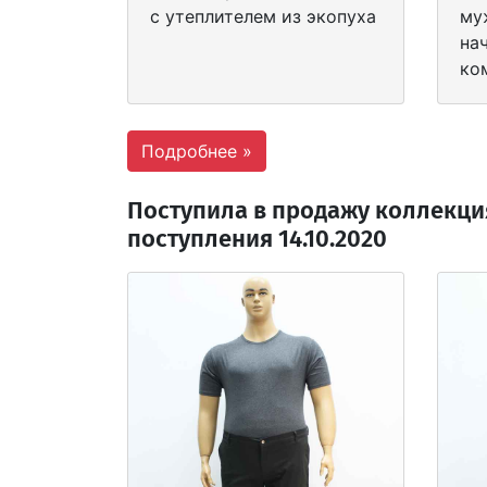
с утеплителем из экопуха
му
на
ко
Подробнее »
Поступила в продажу коллекци
поступления 14.10.2020